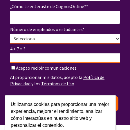
¿Cómo te enteraste de CognosOnline?*
Número de empleados o estudiantes*
4 + 7 = ?
Acepto recibir comunicaciones.
Al proporcionar mis datos, acepto la
Política de
Privacidad
y los
Términos de Uso
.
DESCARGAR
Utilizamos cookies para proporcionar una mejor
experiencia, mejorar el rendimiento, analizar
cómo interactúas en nuestro sitio web y
personalizar el contenido.